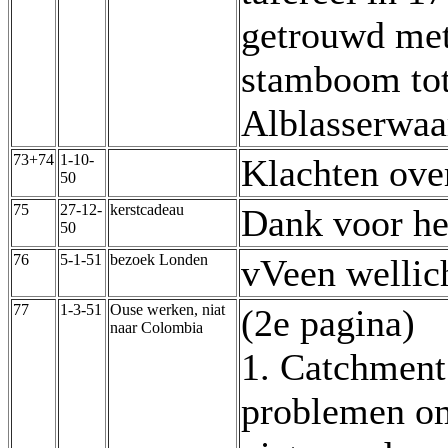
getrouwd met
stamboom tot
Alblasserwaa
73+74
1-10-
Klachten ove
50
75
27-12-
kerstcadeau
Dank voor he
50
76
5-1-51
bezoek Londen
vVeen wellich
77
1-3-51
Ouse werken, niat
(2e pagina)
naar Colombia
1. Catchment 
problemen om