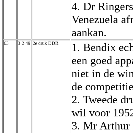
4. Dr Ringers
Venezuela afr
aankan.
63
3-2-49
2e druk DDR
1. Bendix ech
een goed appa
niet in de wi
de competitie
2. Tweede dr
wil voor 1952
3. Mr Arthur 