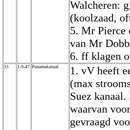
Walcheren: gi
(koolzaad, of
5. Mr Pierce 
van Mr Dobb
6. ff klagen 
33
1-9-47
Panamakanaal
1. vV heeft 
(max strooms
Suez kanaal. 
waarvan voor
gevraagd voo